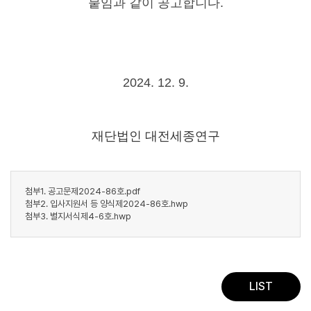
붙임과 같이 공고합니다.
2024. 12. 9.
재단법인 대전세종연구
첨부1. 공고문제2024-86호.pdf
첨부2. 입사지원서 등 양식제2024-86호.hwp
첨부3. 별지서식제4-6호.hwp
LIST