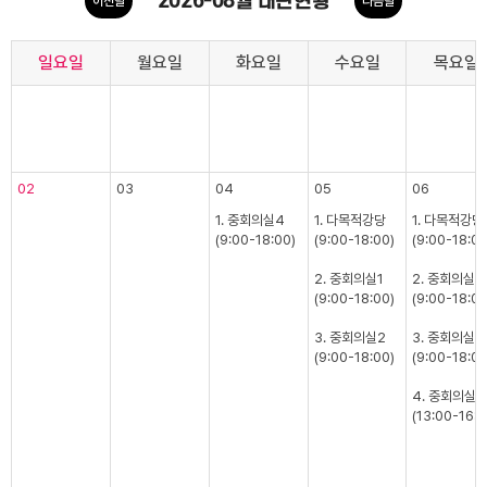
2026-08월 대관현황
이전달
다음달
일요일
월요일
화요일
수요일
목요일
02
03
04
05
06
1. 중회의실4
1. 다목적강당
1. 다목적강당
(9:00-18:00)
(9:00-18:00)
(9:00-18:00
2. 중회의실1
2. 중회의실1
(9:00-18:00)
(9:00-18:00
3. 중회의실2
3. 중회의실2
(9:00-18:00)
(9:00-18:00
4. 중회의실3
(13:00-16:0