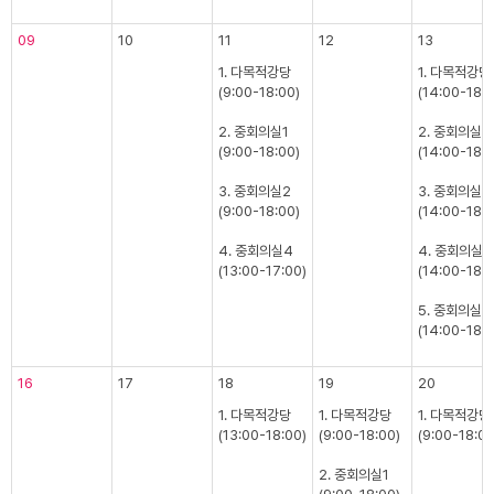
09
10
11
12
13
1. 다목적강당
1. 다목적강당
(9:00-18:00)
(14:00-18:0
2. 중회의실1
2. 중회의실1
(9:00-18:00)
(14:00-18:0
3. 중회의실2
3. 중회의실2
(9:00-18:00)
(14:00-18:0
4. 중회의실4
4. 중회의실3
(13:00-17:00)
(14:00-18:0
5. 중회의실4
(14:00-18:0
16
17
18
19
20
1. 다목적강당
1. 다목적강당
1. 다목적강당
(13:00-18:00)
(9:00-18:00)
(9:00-18:00
2. 중회의실1