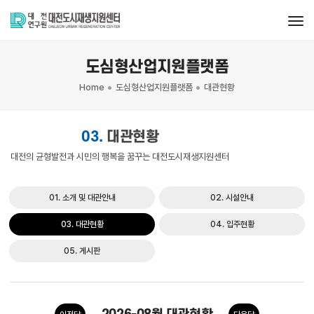
tog
도심형산업지원플랫폼
Home
도심형산업지원플랫폼
대관현황
03.
대관현황
대전의 균형발전과 시민의 행복을 꿈꾸는 대전도시재생지원센터
01. 소개 및 대관안내
02. 시설안내
03. 대관현황
04. 입주현황
05. 게시판