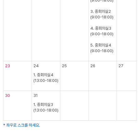
(9:00-18:00)
3. 중회의실2
(9:00-18:00)
4. 중회의실3
(9:00-18:00)
5. 중회의실4
(9:00-18:00)
23
24
25
26
27
1. 중회의실4
(13:00-18:00)
30
31
1. 중회의실3
(13:00-18:00)
* 좌우로 스크롤 하세요.